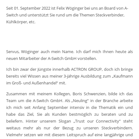
Seit 01. September 2022 ist Felix Wöginger bei uns an Board von A-
Switch und unterstützt Sie rund um die Themen Steckverbinder,
Kühlkörper, etc.
Servus, Wöginger auch mein Name. Ich darf mich Ihnen heute als
neuen Mitarbeiter der A-Switch GmbH vorstellen.
Ich bin zwar der Jüngste innerhalb ACTRON GROUP, doch ich bringe
bereits viel Wissen aus meiner 3-jährige Ausbildung zum „Kaufmann
im Groß- und Außenhandel“ mit.
Zusammen mit meinem Kollegen, Boris Schwenzien, bilde ich das
Team um die A-Switch GmbH. Als „Neuling“ in der Branche arbeite
ich mich seit Anfang September intensiv in die Thematik ein und
habe das Ziel, Sie als Kunden bestmöglich zu beraten und zu
beliefern. Hinter unserem Slogan „Trust our Connectivity“ steht
weitaus mehr als nur der Bezug zu unseren Steckverbindern.
Vielmehr setzen wir mit diesem Leitspruch auf eine langjährige und