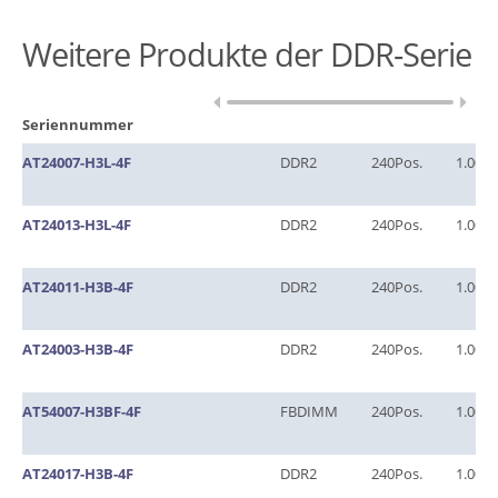
Weitere Produkte der DDR-Serie
Seriennummer
AT24007-H3L-4F
DDR2
240Pos.
1.00
AT24013-H3L-4F
DDR2
240Pos.
1.00
AT24011-H3B-4F
DDR2
240Pos.
1.00
AT24003-H3B-4F
DDR2
240Pos.
1.00
AT54007-H3BF-4F
FBDIMM
240Pos.
1.00
AT24017-H3B-4F
DDR2
240Pos.
1.00