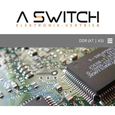
DDR (AT | AS)