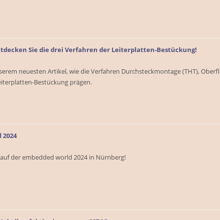
ntdecken Sie die drei Verfahren der Leiterplatten-Bestückung!
unserem neuesten Artikel, wie die Verfahren Durchsteckmontage (THT), Obe
eiterplatten-Bestückung prägen.
 2024
 auf der embedded world 2024 in Nürnberg!