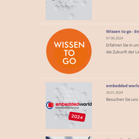
Wissen to go - E
07.06.2024
Erfahren Sie in 
die Zukunft der L
embedded world
26.01.2024
Besuchen Sie uns