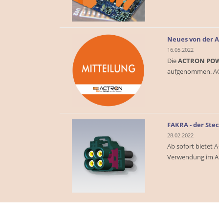
Neues von der
16.05.2022
Die
ACTRON PO
aufgenommen. A
FAKRA - der Ste
28.02.2022
Ab sofort bietet A
Verwendung im Au