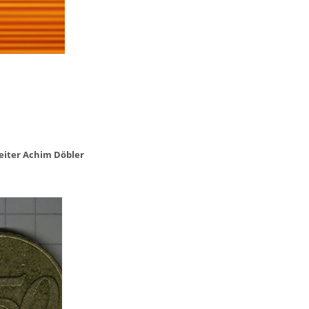
eiter Achim Döbler