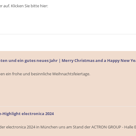
auf. Klicken Sie bitte hier:
en und ein gutes neues Jahr | Merry Christmas and a Happy New Ye
n ein frohe und besinnliche Weihnachtsfeiertage.
-Highlight electronica 2024
 der electronica 2024 in München uns am Stand der ACTRON GROUP - Halle 