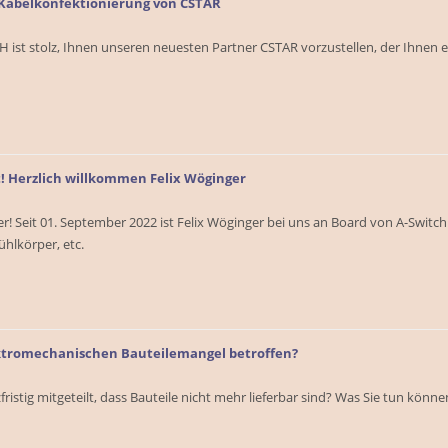
! Kabelkonfektionierung von CSTAR
 ist stolz, Ihnen unseren neuesten Partner CSTAR vorzustellen, der Ihnen 
! Herzlich willkommen Felix Wöginger
r! Seit 01. September 2022 ist Felix Wöginger bei uns an Board von A-Swit
ühlkörper, etc.
ektromechanischen Bauteilemangel betroffen?
istig mitgeteilt, dass Bauteile nicht mehr lieferbar sind? Was Sie tun können, 