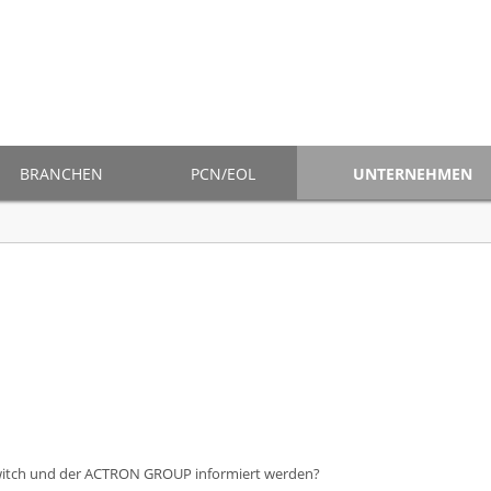
BRANCHEN
PCN/EOL
UNTERNEHMEN
Switch und der ACTRON GROUP informiert werden?