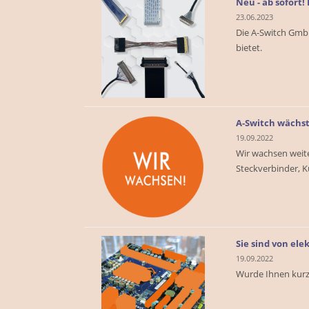
Neu - ab sofort
23.06.2023
Die A-Switch GmbH
bietet.
A-Switch wächst
19.09.2022
Wir wachsen weite
Steckverbinder, K
Sie sind von el
19.09.2022
Wurde Ihnen kurzfr