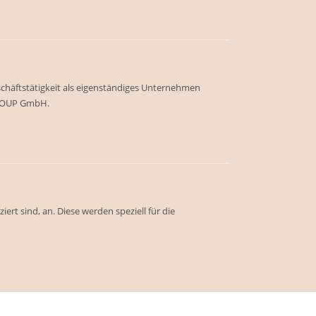
schäftstätigkeit als eigenständiges Unternehmen
ROUP GmbH.
ert sind, an. Diese werden speziell für die