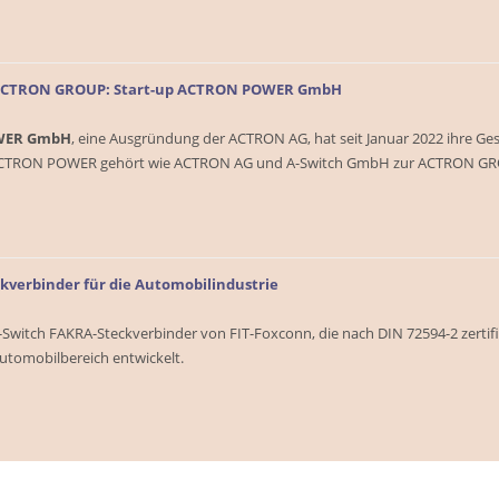
 ACTRON GROUP: Start-up ACTRON POWER GmbH
WER GmbH
, eine Ausgründung der ACTRON AG, hat seit Januar 2022 ihre Ge
CTRON POWER gehört wie ACTRON AG und A-Switch GmbH zur ACTRON G
ckverbinder für die Automobilindustrie
-Switch FAKRA-Steckverbinder von FIT-Foxconn, die nach DIN 72594-2 zertifizi
tomobilbereich entwickelt.